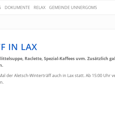
G
DOKUMENTE
RELAX
GEMEINDE UNNERGOMS
F IN LAX
hlittelsuppe, Raclette, Spezial-Kaffees uvm. Zusätzlich g
n.
 der Aletsch-Winterträff auch in Lax statt. Ab 15:00 Uhr ve
n.