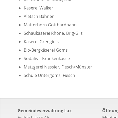
Käserei Walker
Aletsch Bahnen
Matterhorn Gotthardbahn
Schaukäserei Rhone, Brig-Glis
Käserei Grengiols
Bio-Bergkäserei Goms
Sodalis – Krankenkasse
Metzgerei Nessier, Fiesch/Münster
Schule Untergoms, Fiesch
Gemeindeverwaltung Lax
Öffnun
Furkastrasse 46
Montag: