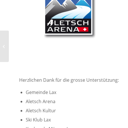
Trichjen 2022 – das Programm vom
5. Dezember
Herzlichen Dank für die grosse Unterstützung:
Gemeinde Lax
Aletsch Arena
Aletsch Kultur
Ski Klub Lax