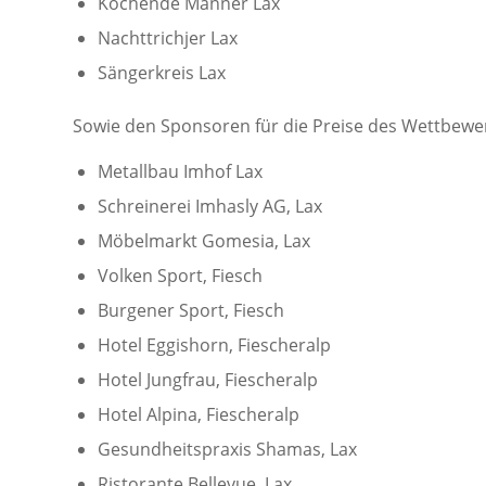
Kochende Männer Lax
Nachttrichjer Lax
Sängerkreis Lax
Sowie den Sponsoren für die Preise des Wettbewe
Metallbau Imhof Lax
Schreinerei Imhasly AG, Lax
Möbelmarkt Gomesia, Lax
Volken Sport, Fiesch
Burgener Sport, Fiesch
Hotel Eggishorn, Fiescheralp
Hotel Jungfrau, Fiescheralp
Hotel Alpina, Fiescheralp
Gesundheitspraxis Shamas, Lax
Ristorante Bellevue, Lax