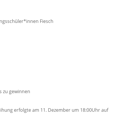
ungsschüler*innen Fiesch
es zu gewinnen
eihung erfolgte am 11. Dezember um 18:00Uhr auf