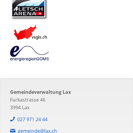
Gemeindeverwaltung Lax
Furkastrasse 46
3994 Lax
027 971 24 44
gemeinde@lax.ch