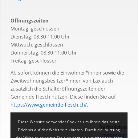
Öffnungszeiten
Montag: geschlossen
Dienstag: 08:30-11:00 Uhr
Mittwoch: geschlossen
Donnerstag: 08:30-11:00 Uhr
Freitag: geschlossen
Ab sofort können die Einwohner*innen sowie die
Zweitwohnungsbesitzer*innen von Lax auch
zusätzlich die Schalteröffnungszeiten der
Gemeinde Fiesch nutzen. Diese finden Sie auf
https://www.gemeinde-fiesch.ch/
.
Diese Website verwendet Cookies um Ihnen das beste
Rechtliches
Erlebnis auf der Website zu bieten. Durch die Nutzung
Impressum
der Website erklären Sie sich damit einverstanden, dass