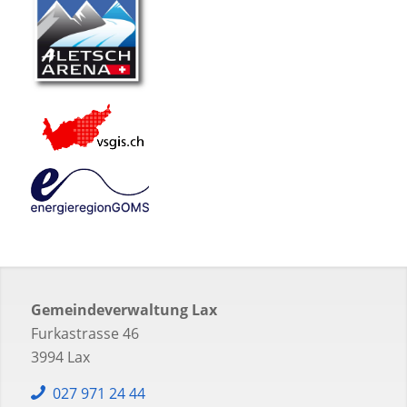
Gemeindeverwaltung Lax
Furkastrasse 46
3994 Lax
027 971 24 44