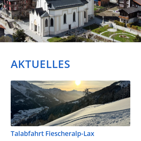
AKTUELLES
Talabfahrt Fiescheralp-Lax