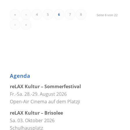
«
‹
4
5
6
7
8
Seite 6 von 22
›
»
Agenda
reLAX Kultur – Sommerfestival
Fr.-Sa. 28.-29. August 2026
Open-Air Cinema auf dem Platzji
reLAX Kultur – Brisolee
Sa. 03. Oktober 2026
Schulhausplatz